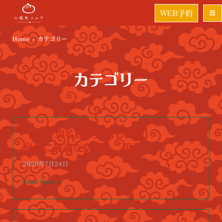
WEB予約
Home
>
カテゴリー
カテゴリー
【15～30名様の貸切も歓迎】
宴会に最適な空間をご用意
2026年7月24日
Read More »