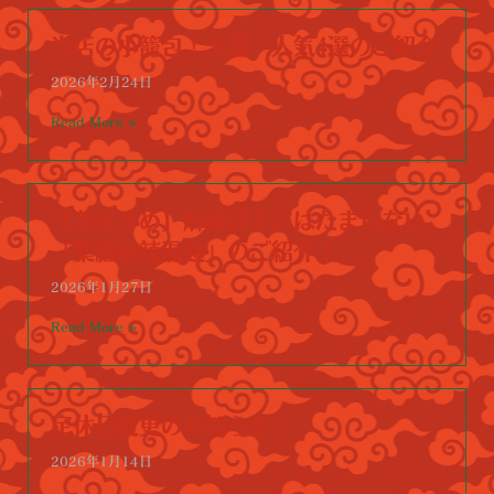
当店の小籠包！王道・人気4選のご紹介
2026年2月24日
Read More »
【おすすめ】麻辣好きにはたまらない
「薬膳麻辣湯麺」のご紹介！
2026年1月27日
Read More »
定休日変更のお知らせ
2026年1月14日