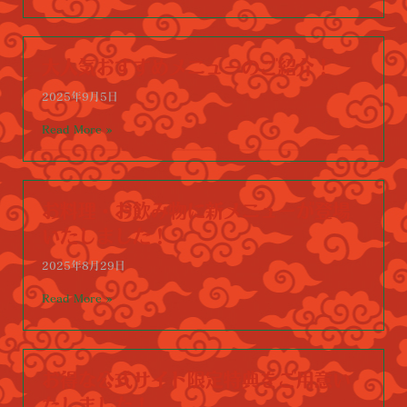
大人気おすすめメニューのご紹介！
2025年9月5日
Read More »
お料理・お飲み物に新メニューが登場
いたしました！
2025年8月29日
Read More »
お得な公式サイト限定特典をご用意い
たしました！