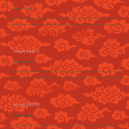
Read More »
5月からの定休日および臨時休業のお知
らせ
2026年4月15日
Read More »
アツアツ小籠包とこだわりのドリンク
で乾杯しませんか？
2026年3月17日
Read More »