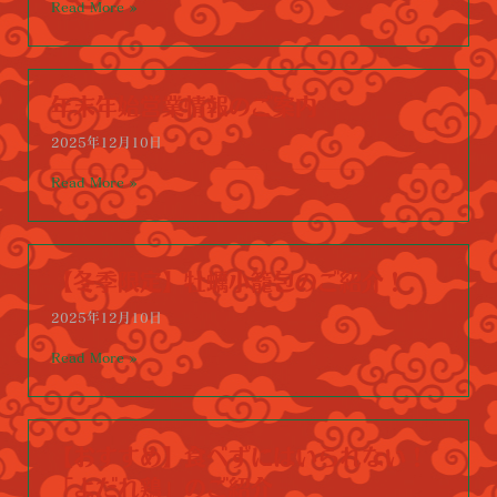
Read More »
年末年始営業情報のご案内
2025年12月10日
Read More »
【冬季限定】牡蠣小籠包のご紹介！
2025年12月10日
Read More »
【おすすめ】食べずにはいられない！
「よだれ鶏」のご紹介