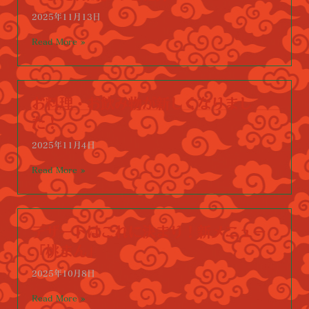
2025年11月13日
Read More »
お料理・お飲み物が新しくなりまし
た！
2025年11月4日
Read More »
デザートはこれに決まり！新メニュー
「桃まん」
2025年10月8日
Read More »