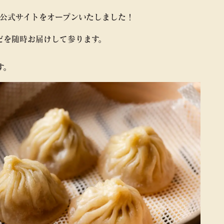
を公式サイトをオープンいたしました！
どを随時お届けして参ります。
す。