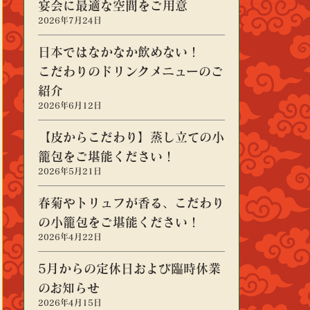
宴会に最適な空間をご用意
2026年7月24日
日本ではなかなか飲めない！
こだわりのドリンクメニューのご
紹介
2026年6月12日
【皮からこだわり】蒸し立ての小
籠包をご堪能ください！
2026年5月21日
春菊やトリュフが香る、こだわり
の小籠包をご堪能ください！
2026年4月22日
5月からの定休日および臨時休業
のお知らせ
2026年4月15日