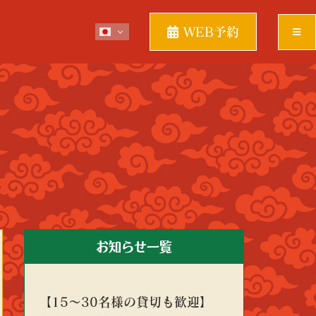
WEB予約
お知らせ一覧
【15～30名様の貸切も歓迎】